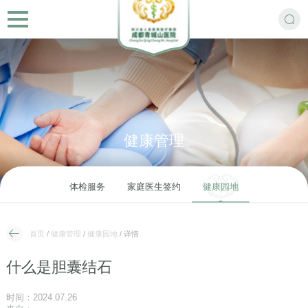
健康管理
体检服务
家庭医生签约
健康园地
首页
/
健康管理
/
健康园地
/ 详情
什么是胆囊结石
时间：2024.07.26