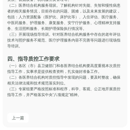
（二）医养结合机构服务现状。了解机构针对失能、失智和慢性病患
者的相关服务情况，目前存在的问题、困难，以及未来发展的建议，
包括：人力资源配备（医护比、床护比等）、入住评估、医疗服务、
中医药服务、护理服务、康复服务、安宁疗护服务、心理精神支持服
务、生活照料服务、长期护理保险执行情况等。
（三）开展现场指导培训。针对医养结合机构服务中存在的老年评估
技术与照护服务不规范、医疗护理服务内容不完善等问题进行现场指
导培训。
四、指导质控工作要求
（一）各区（市）县卫健部门和各医养结合机构要高度重视本次质控
指导工作，实事求是提供检查资料，扎实做好准备工作。
（二）各医养结合机构对质控指导中发现的问题，要及时整改，确保
相关法律法规和技术规范落实到位。
（三）专家组要严格按照标准和程序，科学、客观、公正地开展质控
指导工作，并严格落实中央“八项规定”精神。
上一篇