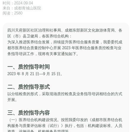
时间：2024.09.04
来自：成都青城山医院
阅读：2580
四川天府新区社区治理和社事局、成都东部新区文化旅游体育局、各
区（市）县卫健局，各医养结合机构：
为深入推进医养结合发展，持续提升医养结合服务质量，我委委托成
都市医养结合质量控制中心开展 2023 年医养结合服务质控检查与业
务指导培训工作，现将有关事宜通知如下。
一、质控指导时间
2023 年 8 月 21 日—9 月 15 日。
二、质控指导形式
以分组检查的形式，采取现场质控检查及业务指导培训相结合的方式
开展。
三、质控指导内容
（一）医养结合机构建设情况。按照我委印发的《成都市医养结合机
构服务与质量评估标准（试行）》执行，包括：机构建设标准、人员
资质、设施设备、机构服务及管理等。