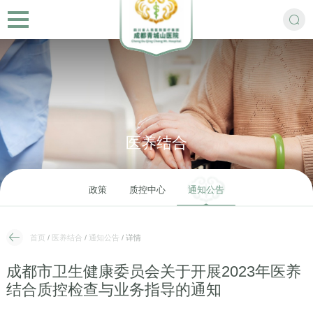
医养结合
政策
质控中心
通知公告
首页
/
医养结合
/
通知公告
/ 详情
成都市卫生健康委员会关于开展2023年医养
结合质控检查与业务指导的通知