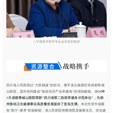
△
中国老年医学学会会长范利致辞
四川省人民医院以“大医精诚”的担当，携手圣沅集团托管成都青城
山医院，是对崇州建设“银发经济产业承载地”的强劲赋能。
2024年
1月成都青城山医院荣获“四川省第二批医养服务示范单位”，为崇
州推动卫生健康事业高质量发展提供了坚实支撑。
本次托管升级聚
焦"医疗+康养"双核赋能，省人民医院将围绕普及健康生活、优化健