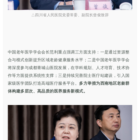
△
四川省人民医院党委常委、副院长曾俊致辞
中国老年医学学会会长范利重点强调三方面支持：一是通过资源整
合与模式创新提升区域老龄健康服务水平；二是中国老年医学学会
将深度参与成都青城山医院发展，在学科规划、人才培育、技术协
作等方面提供系统性支撑；三是持续完善院士医疗站建设，引入国
家级医学团队打造高端医疗服务平台。
多方举措为西南地区老龄群
体构建多层次、高品质的医养服务新模式。