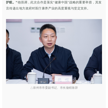
护航。”
他强调，此次合作是落实“健康中国”战略的重要举措，其发
言传递出地方政府对医疗康养产业的高度重视与坚定支持。
△
崇州市市委副书记、市长饶程致辞