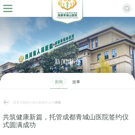
新闻中心
新闻
故事
首页
/
医院介绍
/
新闻中心
/ 详情
共筑健康新篇，托管成都青城山医院签约仪
式圆满成功