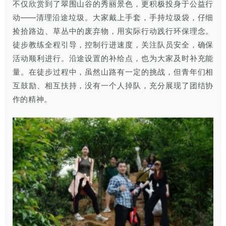
不仅欣赏到了翠围山谷的秀丽景色，更积极投身于公益行
动——清理沿途垃圾。大家戴上手套，手持垃圾袋，仔细
捡拾路边、草丛中的废弃物，用实际行动践行环保理念。
徒步教练全程引导，控制行进速度，关注队员安全，确保
活动顺利进行。沿途设置的补给点，也为大家及时补充能
量。在徒步过程中，虽然山路有一定的挑战，但青年们相
互鼓励、相互扶持，没有一个人掉队，充分展现了团结协
作的精神。