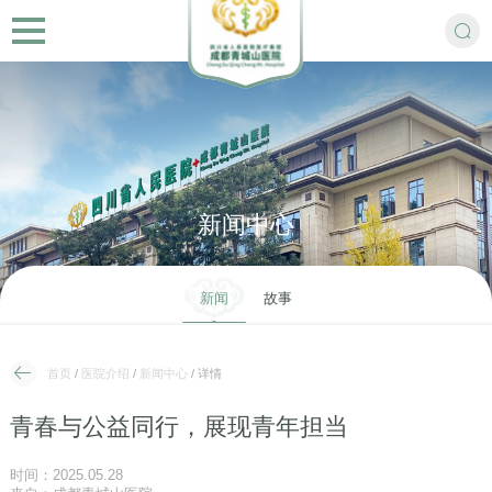
新闻中心
新闻
故事
首页
/
医院介绍
/
新闻中心
/ 详情
青春与公益同行，展现青年担当
时间：2025.05.28