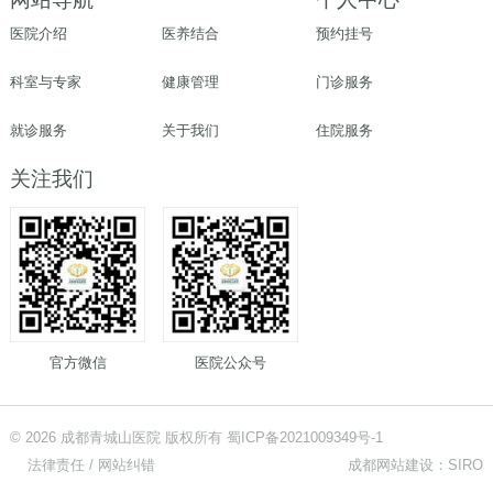
医院介绍
医养结合
预约挂号
科室与专家
健康管理
门诊服务
就诊服务
关于我们
住院服务
关注我们
官方微信
医院公众号
©
2026 成都青城山医院 版权所有 蜀ICP备2021009349号-1
法律责任 / 网站纠错
成都网站建设：SIRO