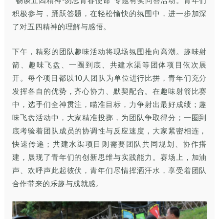
“畅谈五四精神·勿忘青春使命”专题有奖问答活动。青年们
积极参与，踊跃答题，在轻松愉快的氛围中，进一步加深
了对五四精神的理解与感悟。
下午，精彩的团队趣味活动将现场氛围推向高潮。趣味射
箭、趣味飞盘、一圈到底、共建水渠等团体项目依次展
开。每个项目都以10人团队为单位进行比拼，青年们充分
发挥各自的优势，齐心协力、默契配合。在趣味射箭比赛
中，选手们全神贯注，瞄准目标，力争射出最好成绩；趣
味飞盘活动中，大家精准投掷，为团队争取得分；一圈到
底考验着团队成员的协调性与反应速度，大家紧密相连，
快速传递；共建水渠项目则需要团队共同规划、协作搭
建，展现了青年们的创新思维与实践能力。赛场上，加油
声、欢呼声此起彼伏，青年们尽情挥洒汗水，享受着团队
合作带来的乐趣与成就感。