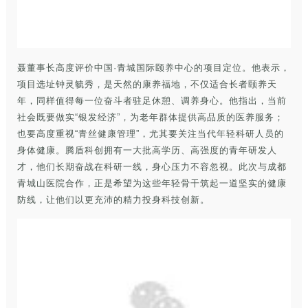
聂董事长高度评价中国·青城国际颐养中心的项目定位。他表示，
项目选址钟灵毓秀，是天然的康养福地，不仅适合长者颐养天
年，同样值得每一位奋斗者驻足休憩、调养身心。他指出，当前
社会既要做实“银发经济”，为老年群体提供高品质的医养服务；
也要高度重视“青丝健康管理”，尤其要关注当代年轻科研人员的
身体健康。腾盾科创拥有一大批高学历、高强度的青年研发人
才，他们长期奋战在科研一线，身心压力不容忽视。此次与成都
青城山医院合作，正是希望为这些年轻骨干筑起一道坚实的健康
防线，让他们以更充沛的精力投身科技创新。