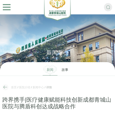
新闻中心
新闻
故事
首页
/
医院介绍
/
新闻中心
/ 详情
跨界携手|医疗健康赋能科技创新成都青城山
医院与腾盾科创达成战略合作