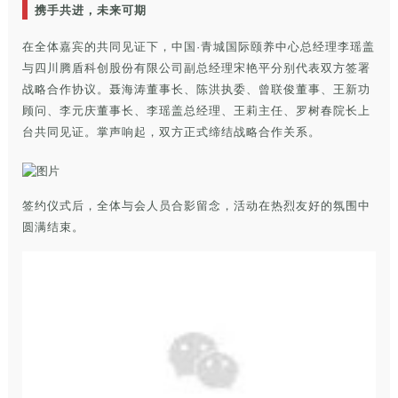
携手共进，未来可期
在全体嘉宾的共同见证下，中国·青城国际颐养中心总经理李瑶盖
与四川腾盾科创股份有限公司副总经理宋艳平分别代表双方签署
战略合作协议。聂海涛董事长、陈洪执委、曾联俊董事、王新功
顾问、李元庆董事长、李瑶盖总经理、王莉主任、罗树春院长上
台共同见证。掌声响起，双方正式缔结战略合作关系。
签约仪式后，全体与会人员合影留念，活动在热烈友好的氛围中
圆满结束。