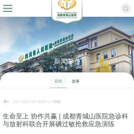
新闻中心
新闻
故事
首页
/
医院介绍
/
新闻中心
/ 详情
‌生命至上 协作共赢 | 成都青城山医院急诊科
与放射科联合开展碘过敏抢救应急演练