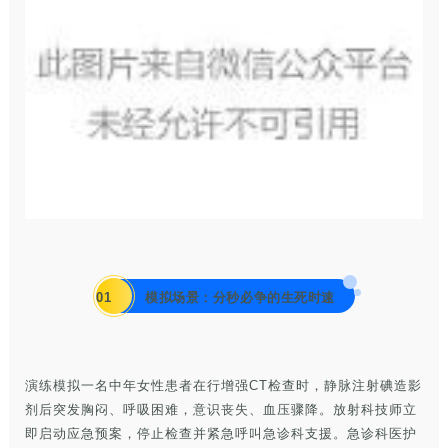
01
模拟场景：分秒必争的生死时速
演练模拟一名中年女性患者在行增强CT检查时，静脉注射碘造影
剂后突发胸闷、呼吸困难，意识丧失、血压骤降。放射科技师立
即启动应急预案，停止检查并紧急呼叫急诊科支援。急诊科医护