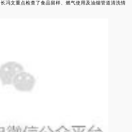
部长冯文重点检查了食品留样、燃气使用及油烟管道清洗情