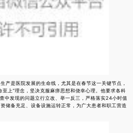
全生产是医院发展的生命线，尤其是在春节这一关键节点，
命至上”理念，坚决克服麻痹思想和侥幸心理。他要求各科
检查中发现的问题立行立改、举一反三，严格落实24小时值
物资储备充足、设备设施运转正常，为广大患者和职工营造