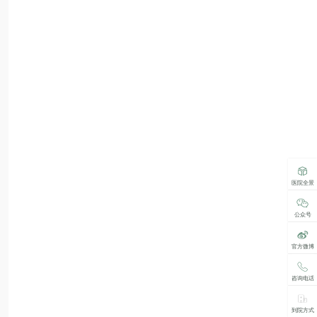
医院全景
公众号
官方微博
咨询电话
到院方式