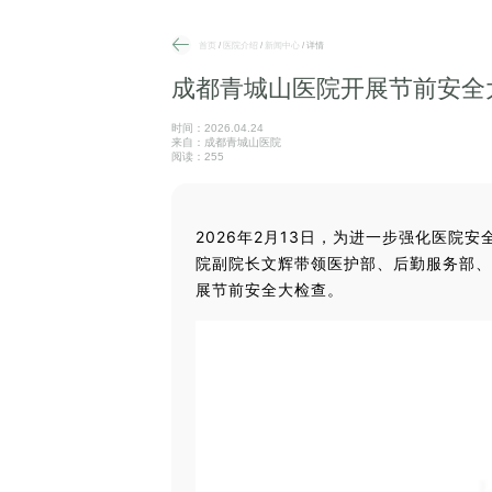
首页
/
医院介绍
/
新闻中心
/ 详情
成都青城山医院开展节前安全
时间：2026.04.24
来自：成都青城山医院
阅读：255
2026年2月13日，为进一步强化医院
院副院长文辉带领医护部、后勤服务部、
展节前安全大检查。