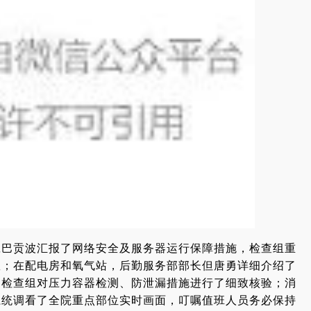
旦巴贡波汇报了网络安全及服务器运行保障措施，检查组重
患；在配电房和氧气站，后勤服务部部长但唐勇详细介绍了
，检查组对压力容器检测、防泄漏措施进行了细致核验；消
系统调看了全院重点部位实时画面，叮嘱值班人员务必保持