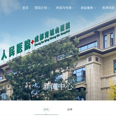
首页
医院介绍
科室与专家
就诊服务
医养结合
新闻中心
新闻
故事