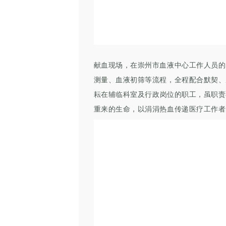
献血现场，在崇州市血液中心工作人员的
测量、血液初筛等流程，全程配合默契、
耘在
辅临科室及
行政岗位的职工，虽职责
重来的生命，以涓涓热血传递
医疗工作者