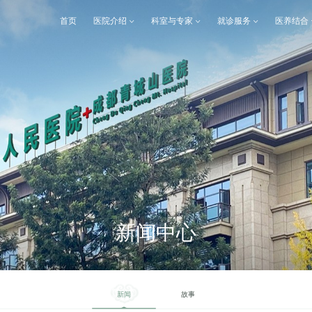
首页
医院介绍
科室与专家
就诊服务
医养结合
新闻中心
新闻
故事