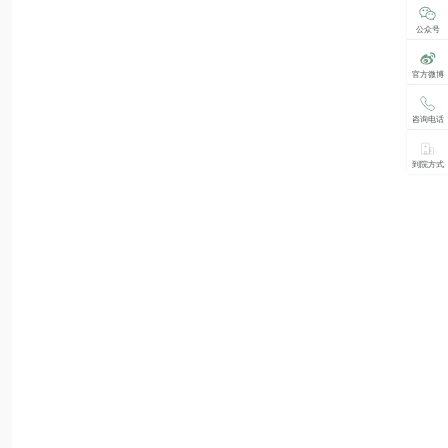
公众号
官方微博
咨询电话
到院方式