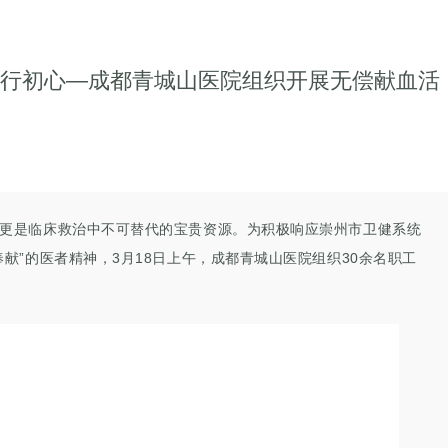
践行初心—成都青城山医院组织开展无偿献血活
更是临床救治中不可替代的宝贵资源。为积极响应崇州市卫健系统
奉献”的医者精神，3月18日上午，成都青城山医院组织30余名
职工